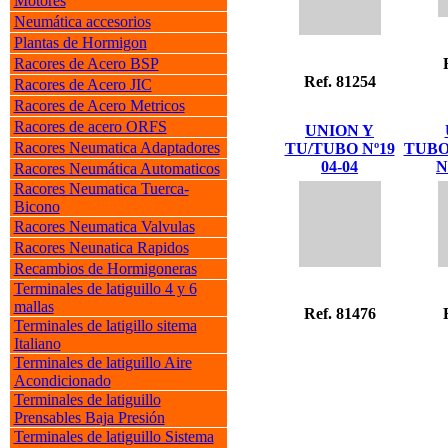
Motores
Neumática accesorios
Plantas de Hormigon
Racores de Acero BSP
Ref. 81254
Racores de Acero JIC
Racores de Acero Metricos
Racores de acero ORFS
UNION Y
Racores Neumatica Adaptadores
TU/TUBO Nº19
TUBO
04-04
N
Racores Neumática Automaticos
Racores Neumatica Tuerca-
Bicono
Racores Neumatica Valvulas
Racores Neunatica Rapidos
Recambios de Hormigoneras
Terminales de latiguillo 4 y 6
mallas
Ref. 81476
Terminales de latigillo sitema
Italiano
Terminales de latiguillo Aire
Acondicionado
Terminales de latiguillo
Prensables Baja Presión
Terminales de latiguillo Sistema